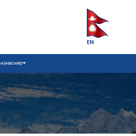
EN
DASHBOARD