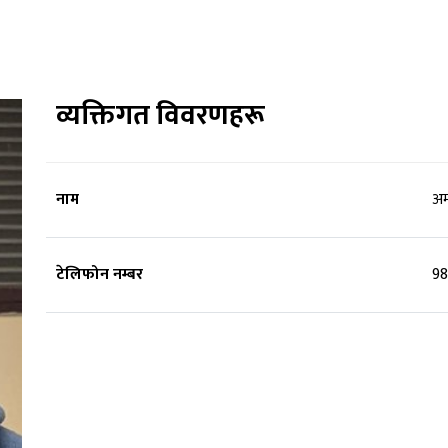
व्यक्तिगत विवरणहरू
नाम
अम
टेलिफोन नम्बर
9