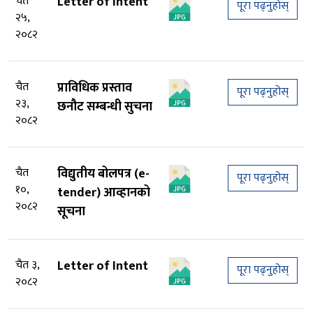
चैत
Letter of Intent
पूरा पढ्नुहोस्
२५,
२०८२
चैत
प्राविधिक प्रस्ताव
पूरा पढ्नुहोस्
२३,
छनौट सम्बन्धी सुचना
२०८२
चैत
विद्युतीय बोलपत्र (e-
पूरा पढ्नुहोस्
१०,
tender) आव्हानको
२०८२
सूचना
चैत ३,
Letter of Intent
पूरा पढ्नुहोस्
२०८२