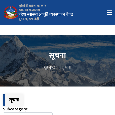
लुम्बिनी प्रदेश सरकार
स्वास्थ्य मन्त्रालय
प्रदेश स्वास्थ्य आपूर्ति व्यवस्थापन केन्द्र
बुटवल, रुपन्देही
सूचना
गृहपृष्‍ठ
सूचना
सूचना
Subcategory: