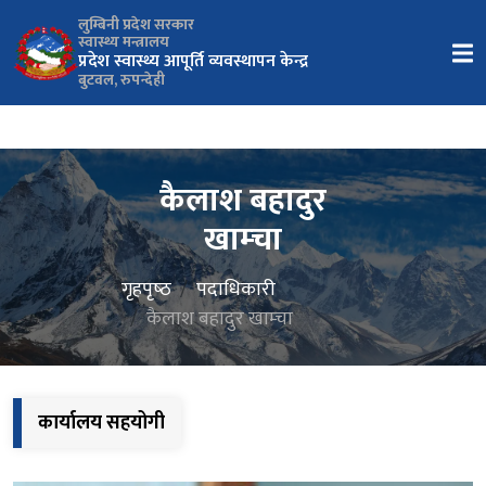
लुम्बिनी प्रदेश सरकार
स्वास्थ्य मन्त्रालय
प्रदेश स्वास्थ्य आपूर्ति व्यवस्थापन केन्द्र
बुटवल, रुपन्देही
कैलाश बहादुर
खाम्चा
गृहपृष्‍ठ
पदाधिकारी
कैलाश बहादुर खाम्चा
कार्यालय सहयोगी