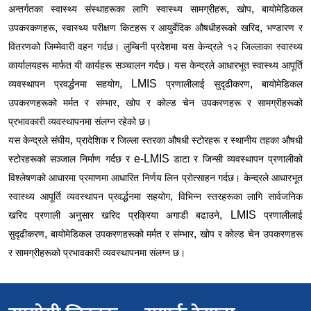
,
,
अन्तर्गतका स्वास्थ्य संस्थाहरूका लागि स्वास्थ्य सामग्रीहरू
खोप
बायोमेडिकल
,
,
उपकरकणहरू
स्वास्थ्य परीक्षण किटहरू र आयुर्वेदिक औषधीहरूको खरिद
भण्डारण
र
वितरणको जिम्मेवारी वहन गर्दछ। लुम्बिनी प्रदेशमा यस केन्द्रले १२ जिल्लाका स्वास्थ्य
कार्यालयहरू मार्फत यी कार्यहरू सञ्चालन गर्दछ। यस केन्द्रले आधारभूत स्वास्थ्य आपूर्ति
, LMIS
,
व्यवस्थापन प्रवर्द्धनमा सहयोग
प्रणालीलाई सुदृढीकरण
बायोमेडिकल
,
उपकरणहरूको मर्मत र संम्भार
खोप र कोल्ड चेन उपकरणहरू र सामग्रीहरूको
प्रभावकारी व्यवस्थापनमा संलग्न रहेको छ।
,
यस केन्द्रले संघीय
प्रादेशिक र जिल्ला स्तरका औषधी स्टोरहरू र स्थानीय तहका औषधी
e-LMIS
स्टोरहरूको सञ्जाल निर्माण गर्दछ र
डाटा र जिन्सी व्यवस्थापन प्रणालीको
विश्लेषणको आधारमा प्रमाणमा आधारित निर्णय लिन प्रोत्साहन गर्दछ। केन्द्रले आधारभूत
,
स्वास्थ्य आपूर्ति व्यवस्थापन प्रवर्द्धनमा सहयोग
विभिन्न स्तरहरूका लागि सार्वजनिक
, LMIS
खरिद प्रणाली अनुसार खरिद प्रक्रिया अगाडी बढाउने
प्रणालीलाई
,
,
सुदृढीकरण
बायोमेडिकल उपकरणहरूको मर्मत र संम्भार
खोप र कोल्ड चेन उपकरणहरू
र सामग्रीहरूको प्रभावकारी व्यवस्थापनमा संलग्न छ।